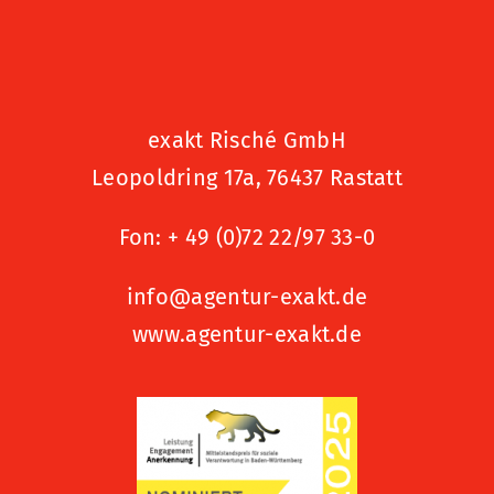
exakt Risché GmbH
Leopoldring 17a, 76437 Rastatt
Fon:
+ 49 (0)72 22/97 33-0
info@agentur-exakt.de
www.agentur-exakt.de