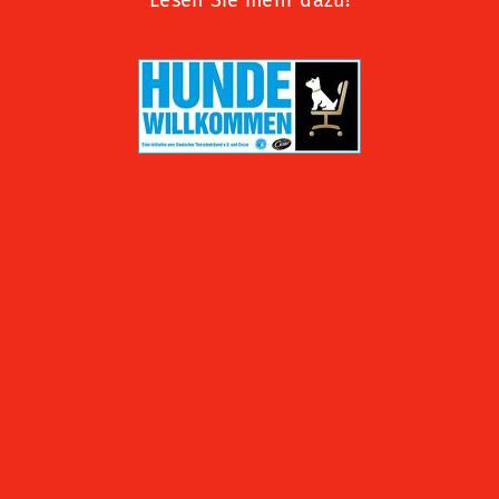
Lesen Sie mehr dazu!