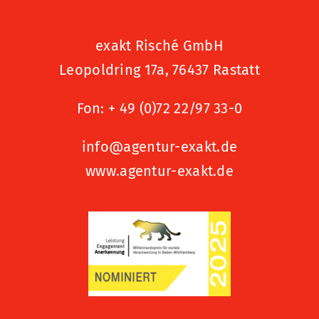
exakt Risché GmbH
Leopoldring 17a, 76437 Rastatt
Fon:
+ 49 (0)72 22/97 33-0
info@agentur-exakt.de
www.agentur-exakt.de