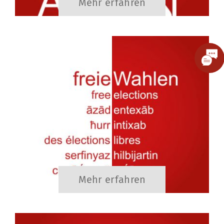
Mehr erfahren
Toggle
Slidin
Bar
Area
Mehr erfahren