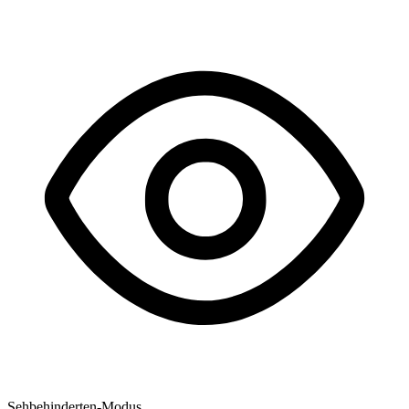
Sehbehinderten-Modus