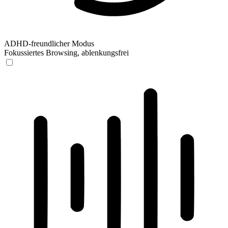
ADHD-freundlicher Modus
Fokussiertes Browsing, ablenkungsfrei
ADHD-freundlicher Modus