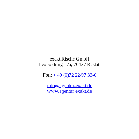
exakt Risché GmbH
Leopoldring 17a, 76437 Rastatt
Fon:
+ 49 (0)72 22/97 33-0
info@agentur-exakt.de
www.agentur-exakt.de