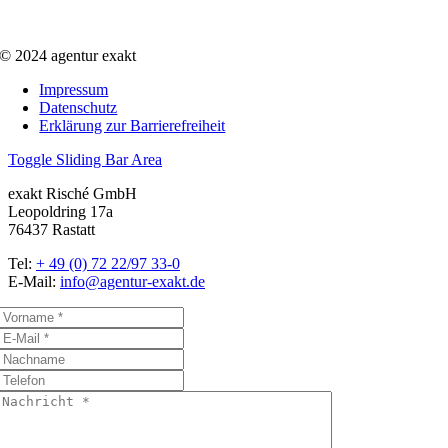
© 2024 agentur exakt
Impressum
Datenschutz
Erklärung zur Barrierefreiheit
Toggle Sliding Bar Area
exakt Risché GmbH
Leopoldring 17a
76437 Rastatt
Tel:
+ 49 (0) 72 22/97 33-0
E-Mail:
info@agentur-exakt.de