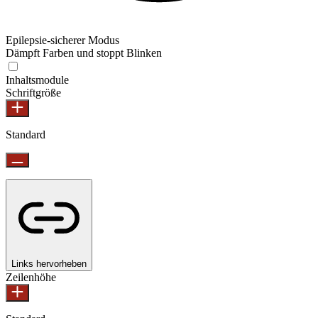
Epilepsie-sicherer Modus
Dämpft Farben und stoppt Blinken
Epilepsie-sicherer Modus
Inhaltsmodule
Schriftgröße
Standard
Links hervorheben
Zeilenhöhe