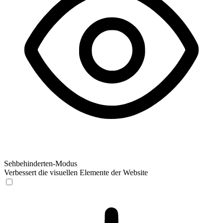
Sehbehinderten-Modus
Verbessert die visuellen Elemente der Website
Sehbehinderten-Modus