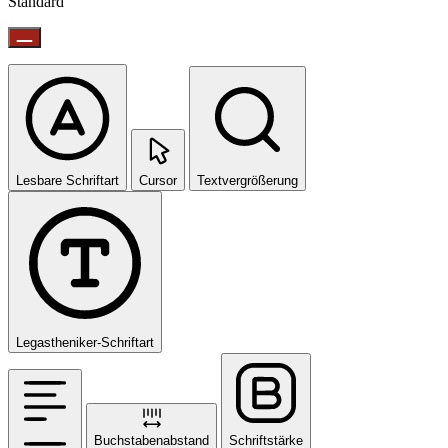
Standard
Lesbare Schriftart
Cursor
Textvergrößerung
Legastheniker-Schriftart
Buchstabenabstand
Schriftstärke