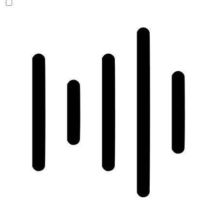
ADHD-freundlicher Modus