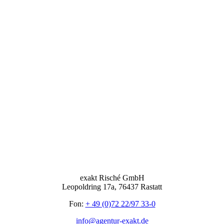
exakt Risché GmbH
Leopoldring 17a, 76437 Rastatt
Fon:
+ 49 (0)72 22/97 33-0
info@agentur-exakt.de