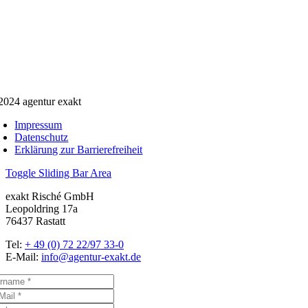
2024 agentur exakt
Impressum
Datenschutz
Erklärung zur Barrierefreiheit
Toggle Sliding Bar Area
exakt Risché GmbH
Leopoldring 17a
76437 Rastatt
Tel:
+ 49 (0) 72 22/97 33-0
E-Mail:
info@agentur-exakt.de