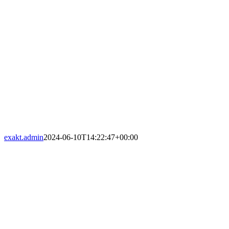
exakt.admin
2024-06-10T14:22:47+00:00