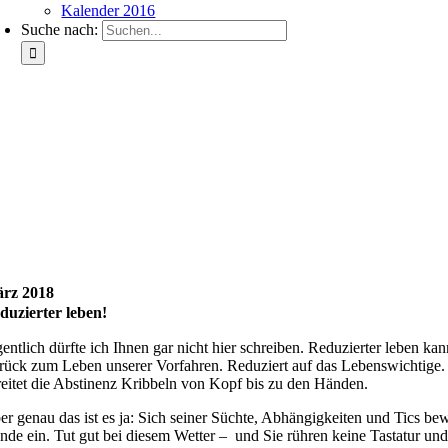
Kalender 2016
Suche nach:
rz 2018
duzierter leben!
gentlich dürfte ich Ihnen gar nicht hier schreiben. Reduzierter leben k
rück zum Leben unserer Vorfahren. Reduziert auf das Lebenswichtige. 
reitet die Abstinenz Kribbeln von Kopf bis zu den Händen.
er genau das ist es ja: Sich seiner Süchte, Abhängigkeiten und Tics b
nde ein. Tut gut bei diesem Wetter – und Sie rühren keine Tastatur und