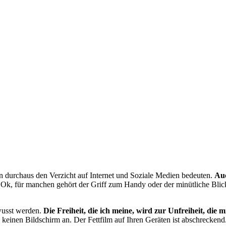
ann durchaus den Verzicht auf Internet und Soziale Medien bedeuten.
Auc
Ok, für manchen gehört der Griff zum Handy oder der minütliche Blic
ewusst werden.
Die Freiheit, die ich meine, wird zur Unfreiheit, die
 keinen Bildschirm an. Der Fettfilm auf Ihren Geräten ist abschreckend