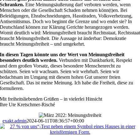
Schranken.
Eine Meinungsäußerung darf verboten werden, wenn
Menschen oder die Gesellschaft Schaden nehmen könn(t)en. Bei
Beleidigungen, Ehrabschneidungen, Hasstiraden, Volksverhetzung,
Antisemitismus. Doch wo beginnt die Grenze und wo endet sie? In
Deutschland können zur Klärung Gerichte herangezogen werden.
Womit deutlich wird: Meinungsfreiheit braucht Rechtsstaat, Rechtsstaa
braucht Meinungsfreiheit. Die Aussage ist änderbar: Demokratie
braucht Meinungsfreiheit – und umgekehrt.
In diesen Tagen könnte uns der Wert von Meinungsfreiheit
besonders deutlich werden.
Verbunden mit Dankbarkeit, Respekt
und dem großen Vorsatz, dieses besondere Menschenrecht zu
schützen. Seien wir wachsam. Seien wir wehrhaft. Seien wir
bedachtsam im Umgang mit diesem hohen Gut unserer freien
Gesellschaft. Das ist meine Meinung. Ich habe die Freiheit, diese zu
formulieren.
Mit freiheitsliebenden Grüßen – in vielerlei Hinsicht
Ihre Ute Kretschmer-Risché
exakt.admin
2024-06-11T08:36:57+00:00