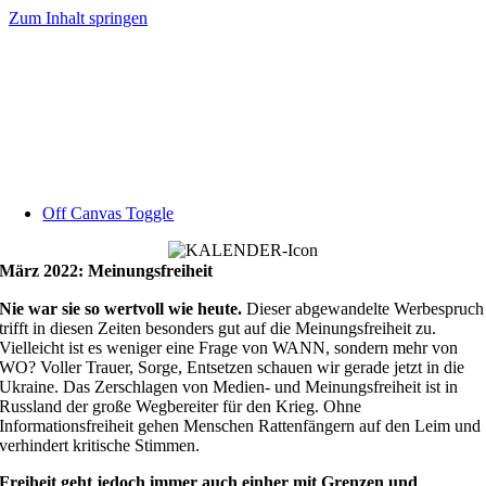
Zum Inhalt springen
Off Canvas Toggle
März 2022: Meinungsfreiheit
Nie war sie so wertvoll wie heute.
Dieser abgewandelte Werbespruch
trifft in diesen Zeiten besonders gut auf die Meinungsfreiheit zu.
Vielleicht ist es weniger eine Frage von WANN, sondern mehr von
WO? Voller Trauer, Sorge, Entsetzen schauen wir gerade jetzt in die
Ukraine. Das Zerschlagen von Medien- und Meinungsfreiheit ist in
Russland der große Wegbereiter für den Krieg. Ohne
Informationsfreiheit gehen Menschen Rattenfängern auf den Leim und
verhindert kritische Stimmen.
Freiheit geht jedoch immer auch einher mit Grenzen und