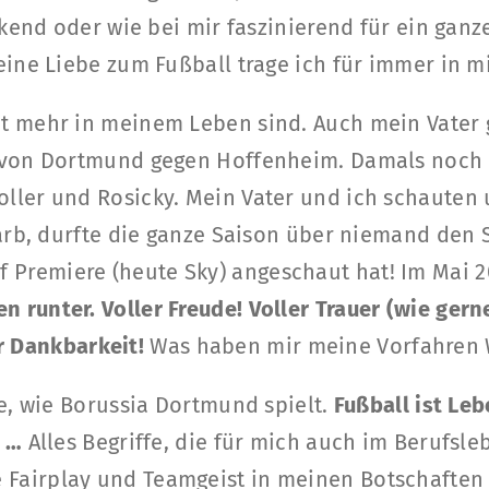
end oder wie bei mir faszinierend für ein ganze
eine Liebe zum Fußball trage ich für immer in mi
cht mehr in meinem Leben sind. Auch mein Vater 
l von Dortmund gegen Hoffenheim. Damals noch 
Koller und Rosicky. Mein Vater und ich schauten
rb, durfte die ganze Saison über niemand den Se
f Premiere (heute Sky) angeschaut hat! Im Mai 
nen runter. Voller Freude! Voller Trauer (wie ge
r Dankbarkeit!
Was haben mir meine Vorfahren 
ge, wie Borussia Dortmund spielt.
Fußball ist Le
e …
Alles Begriffe, die für mich auch im Berufsleb
 Fairplay und Teamgeist in meinen Botschafte