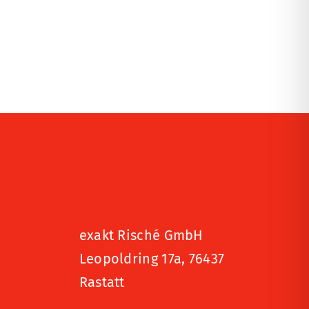
exakt Risché GmbH
Leopoldring 17a, 76437
Rastatt