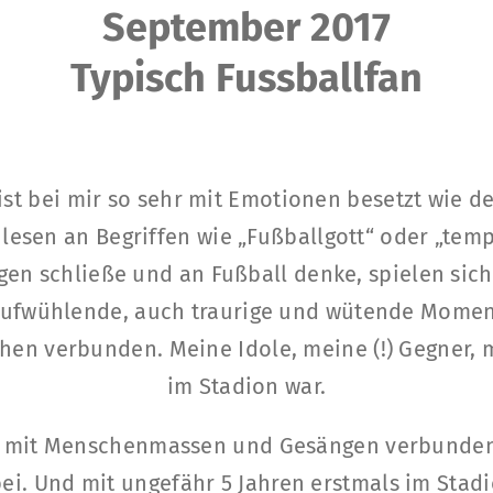
September 2017
Typisch Fussballfan
ist bei mir so sehr mit Emotionen besetzt wie d
esen an Begriffen wie „Fußballgott“ oder „tempe
ugen schließe und an Fußball denke, spielen sic
 aufwühlende, auch traurige und wütende Momen
hen verbunden. Meine Idole, meine (!) Gegner,
im Stadion war.
 mit Menschenmassen und Gesängen verbunden:
. Und mit ungefähr 5 Jahren erstmals im Stad