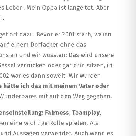
s Leben. Mein Oppa ist lange tot. Aber
r.
gehört dazu. Bevor er 2001 starb, waren
auf einem Dorfacker ohne das
 uns an und wir wussten: Das wird unsere
ssel verrücken oder gar drin sitzen, in
2002 war es dann soweit: Wir wurden
rne hätte ich das mit meinem Vater oder
Wunderbares mit auf den Weg gegeben.
benseinstellung: Fairness, Teamplay,
en eine wichtige Rolle spielen. Als
n und Aussagen verwendet. Auch wenn es