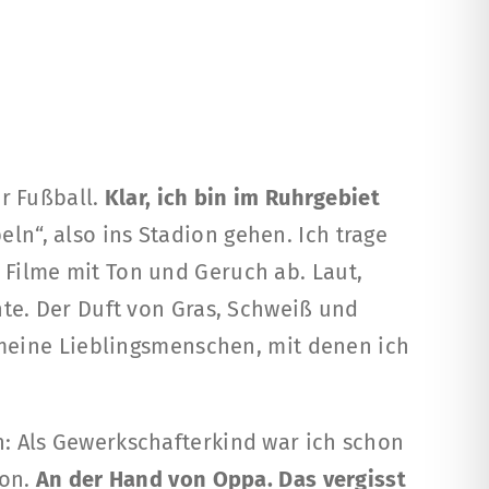
er Fußball.
Klar, ich bin im Ruhrgebiet
ln“, also ins Stadion gehen. Ich trage
h Filme mit Ton und Geruch ab. Laut,
te. Der Duft von Gras, Schweiß und
 meine Lieblingsmenschen, mit denen ich
 Als Gewerkschafterkind war ich schon
ion.
An der Hand von Oppa. Das vergisst