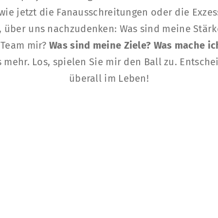
t wie jetzt die Fanausschreitungen oder die Ex
oß, über uns nachzudenken: Was sind meine Stä
 Team mir?
Was sind meine Ziele? Was mache ich
 mehr. Los, spielen Sie mir den Ball zu. Entschei
überall im Leben!