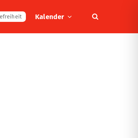
Kalender
efreiheit