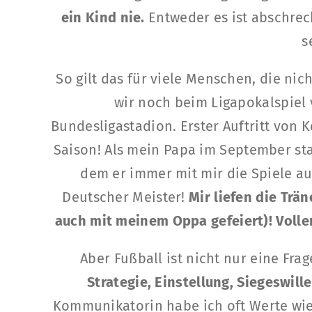
ein Kind nie.
Entweder es ist abschreck
s
So gilt das für viele Menschen, die ni
wir noch beim Ligapokalspie
Bundesligastadion. Erster Auftritt von 
Saison! Als mein Papa im September sta
dem er immer mit mir die Spiele au
Deutscher Meister!
Mir liefen die Trä
auch mit meinem Oppa gefeiert)! Volle
Aber Fußball ist nicht nur eine Fra
Strategie, Einstellung, Siegeswill
Kommunikatorin habe ich oft Werte wie