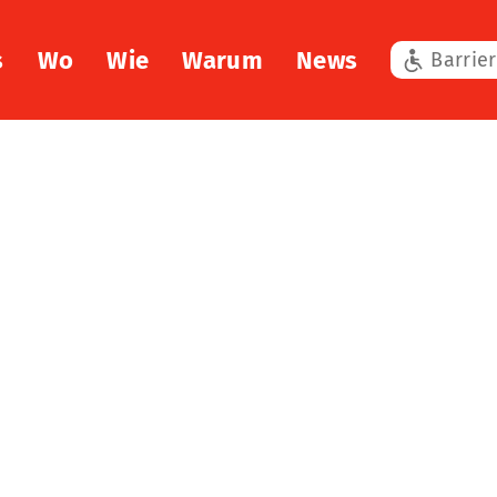
s
Wo
Wie
Warum
News
Barrier