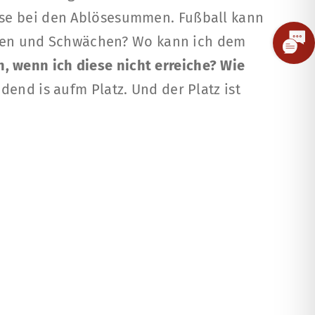
zesse bei den Ablösesummen. Fußball kann
Toggle
rken und Schwächen? Wo kann ich dem
Slidin
, wenn ich diese nicht erreiche? Wie
Bar
dend is aufm Platz. Und der Platz ist
Area